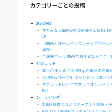
カテゴリーごとの投稿
お出かけ
すたみな太郎所沢店のPREMIUM B
理
【関西】オールインクルーシブホテル
満喫！
ご褒美ホテル 関西で泊まるならここ！
ガジェット
本当に使える？100均 qi充電器の充
100均 vrゴーグル キャンドゥは買い
タブレットはどこで買う？オンラインと
版】
ショッピング
3DME豊橋店はいつオープン？場所・
FRUITS ZIPPERコラボ服はいつからいつ