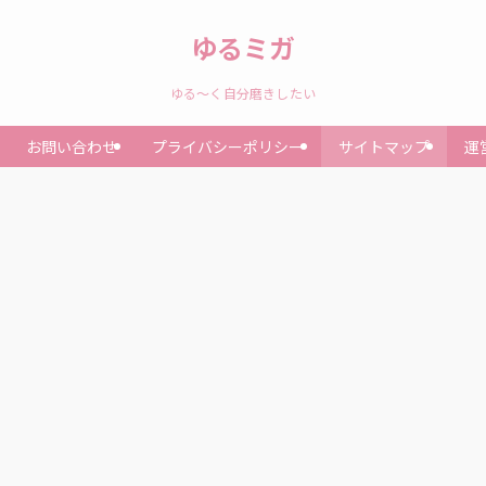
ゆるミガ
ゆる～く自分磨きしたい
お問い合わせ
プライバシーポリシー
サイトマップ
運