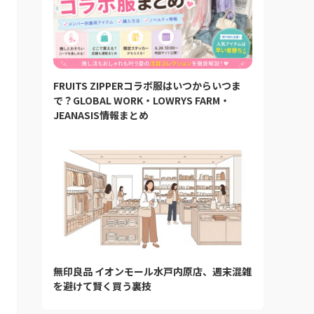
FRUITS ZIPPERコラボ服はいつからいつま
で？GLOBAL WORK・LOWRYS FARM・
JEANASIS情報まとめ
無印良品 イオンモール水戸内原店、週末混雑
を避けて賢く買う裏技