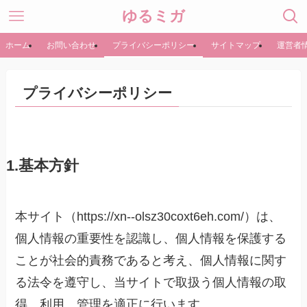
ゆるミガ
ホーム
お問い合わせ
プライバシーポリシー
サイトマップ
運営者
プライバシーポリシー
1.基本方針
本サイト（https://xn--olsz30coxt6eh.com/）は、
個人情報の重要性を認識し、個人情報を保護する
ことが社会的責務であると考え、個人情報に関す
る法令を遵守し、当サイトで取扱う個人情報の取
得、利用、管理を適正に行います。