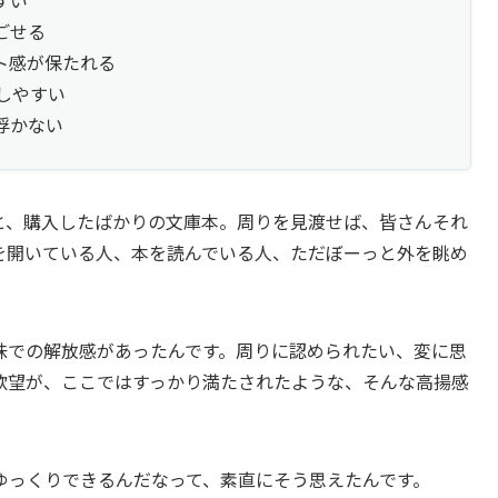
ごせる
ト感が保たれる
しやすい
浮かない
と、購入したばかりの文庫本。周りを見渡せば、皆さんそれ
を開いている人、本を読んでいる人、ただぼーっと外を眺め
味での解放感があったんです。周りに認められたい、変に思
欲望が、ここではすっかり満たされたような、そんな高揚感
ゆっくりできるんだなって、素直にそう思えたんです。