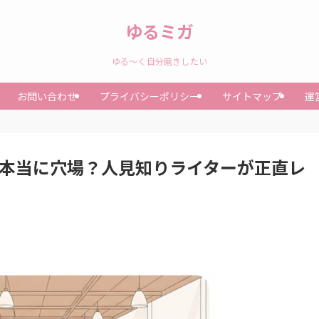
ゆるミガ
ゆる～く自分磨きしたい
お問い合わせ
プライバシーポリシー
サイトマップ
運
は本当に穴場？人見知りライターが正直レ