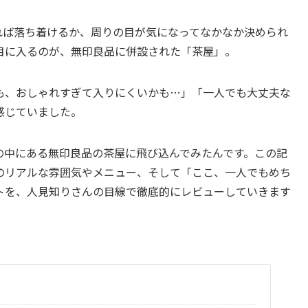
れば落ち着けるか、周りの目が気になってなかなか決められ
目に入るのが、無印良品に併設された「茶屋」。
も、おしゃれすぎて入りにくいかも…」「一人でも大丈夫な
感じていました。
の中にある無印良品の茶屋に飛び込んでみたんです。この記
のリアルな雰囲気やメニュー、そして「ここ、一人でもめち
トを、人見知りさんの目線で徹底的にレビューしていきます