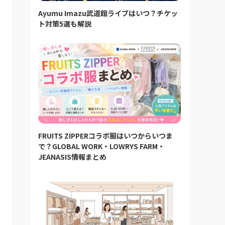
Ayumu Imazu武道館ライブはいつ？チケッ
ト対策5選も解説
FRUITS ZIPPERコラボ服はいつからいつま
で？GLOBAL WORK・LOWRYS FARM・
JEANASIS情報まとめ