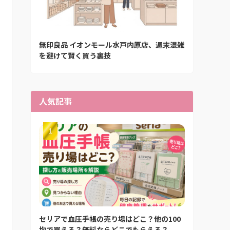
無印良品 イオンモール水戸内原店、週末混雑
を避けて賢く買う裏技
人気記事
セリアで血圧手帳の売り場はどこ？他の100
均で買える？無料ならどこでもらえる？