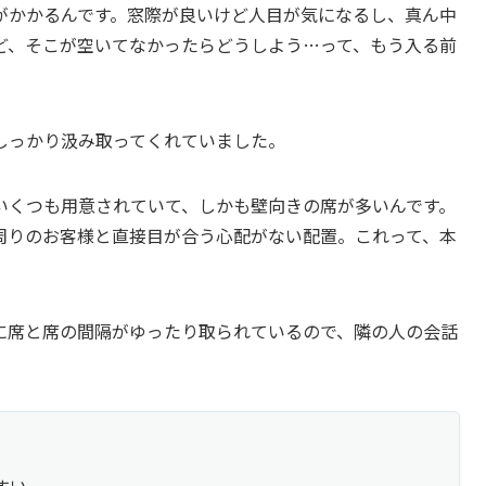
がかかるんです。窓際が良いけど人目が気になるし、真ん中
ど、そこが空いてなかったらどうしよう…って、もう入る前
しっかり汲み取ってくれていました。
いくつも用意されていて、しかも壁向きの席が多いんです。
周りのお客様と直接目が合う心配がない配置。これって、本
に席と席の間隔がゆったり取られているので、隣の人の会話
すい