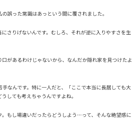
私の誤った常識はあっという間に覆されました。
当にさりげないんです。むしろ、それが逆に入りやすさを生
り口があるわけじゃないから、なんだか隠れ家を見つけたよ
苦手なんです。特に一人だと、「ここで本当に長居しても大
どうしても考えちゃうんですよね。
ク。もし場違いだったらどうしよう…って、そんな絶望感に