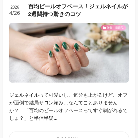
百均ピールオフベース！ジェルネイルが
2026
4/26
2週間持つ驚きのコツ
雑貨・日用品
ジェルネイルって可愛いし、気分も上がるけど、オフ
が面倒で結局サロン頼み…なんてことありません
か？ 「百均のピールオフベースってすぐ剥がれるで
しょ？」と半信半疑...