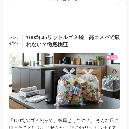
100均 45リットルゴミ袋、高コスパで破
2026
4/27
れない？徹底検証
生活
「100均のゴミ袋って、結局どうなの？」 そんな風に
思ったことはありませんか。 特に45リットルサイズ