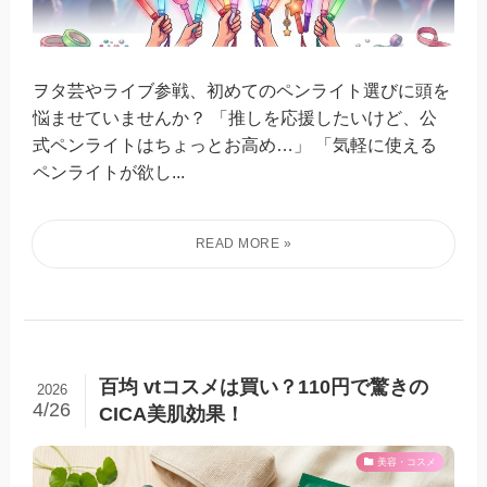
ヲタ芸やライブ参戦、初めてのペンライト選びに頭を
悩ませていませんか？ 「推しを応援したいけど、公
式ペンライトはちょっとお高め…」 「気軽に使える
ペンライトが欲し...
百均 vtコスメは買い？110円で驚きの
2026
4/26
CICA美肌効果！
美容・コスメ