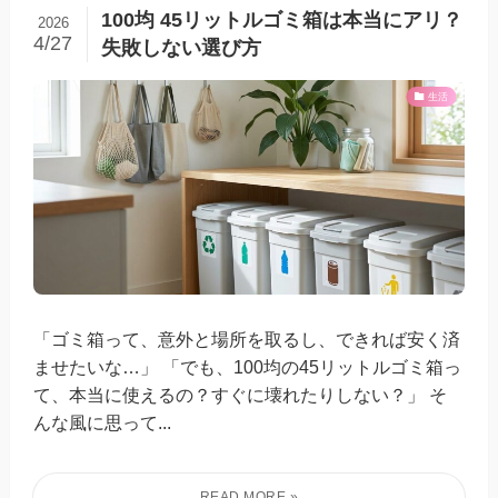
100均 45リットルゴミ箱は本当にアリ？
2026
4/27
失敗しない選び方
生活
「ゴミ箱って、意外と場所を取るし、できれば安く済
ませたいな…」 「でも、100均の45リットルゴミ箱っ
て、本当に使えるの？すぐに壊れたりしない？」 そ
んな風に思って...