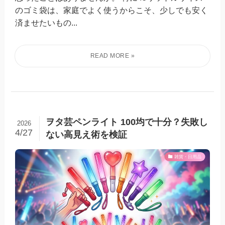
のゴミ袋は、家庭でよく使うからこそ、少しでも安く
済ませたいもの...
ヲタ芸ペンライト 100均で十分？失敗し
2026
4/27
ない高見え術を検証
雑貨・日用品