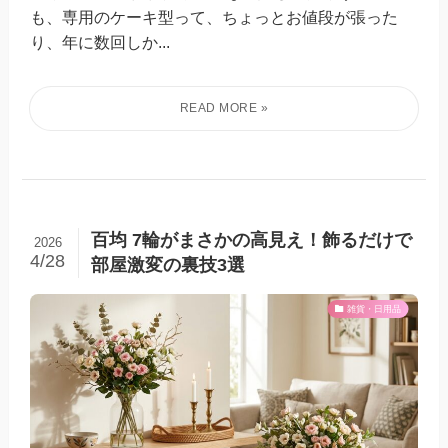
も、専用のケーキ型って、ちょっとお値段が張った
り、年に数回しか...
百均 7輪がまさかの高見え！飾るだけで
2026
4/28
部屋激変の裏技3選
雑貨・日用品