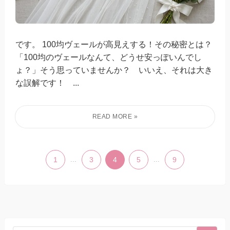
です。 100均ヴェールが高見えする！その秘密とは？
「100均のヴェールなんて、どうせ安っぽいんでし
ょ？」そう思っていませんか？ いいえ、それは大き
な誤解です！ ...
1
...
3
4
5
...
9