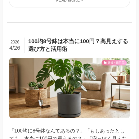
100均8号鉢は本当に100円？高見えする
2026
4/26
選び方と活用術
雑貨・日用品
「100均に8号鉢なんてあるの？」「もしあったとし
ても、本当に100円で買えるの？」「安っぽく見えな