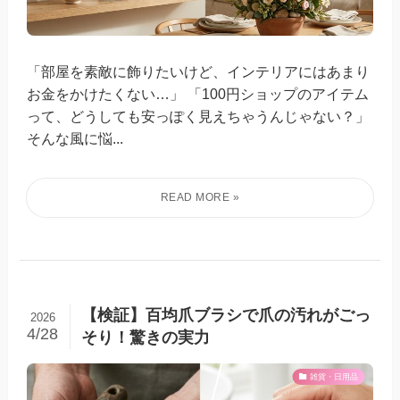
「部屋を素敵に飾りたいけど、インテリアにはあまり
お金をかけたくない…」 「100円ショップのアイテム
って、どうしても安っぽく見えちゃうんじゃない？」
そんな風に悩...
【検証】百均爪ブラシで爪の汚れがごっ
2026
4/28
そり！驚きの実力
雑貨・日用品