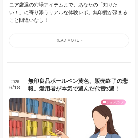
ニア厳選の穴場アイテムまで、あなたの「知りた
い！」に寄り添うリアルな体験レポ。無印愛が深まる
こと間違いなし！
無印良品ボールペン黄色、販売終了の悲
2026
6/18
報。愛用者が本気で選んだ代替3選！
ショッピング