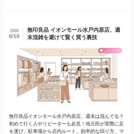
無印良品 イオンモール水戸内原店、週
2026
6/19
末混雑を避けて賢く買う裏技
ショッピング
無印良品イオンモール水戸内原店、週末は混んでる？
初めて行く人やリピーターも必見！地元民が実際に足
を運び、駐車場から店内ルート、効率的な回り方、マ