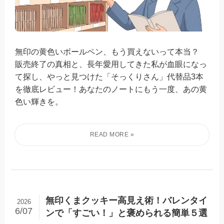
無印の黄色いボールペン、もう買えないって本当？
販売終了の真相と、長年愛用してきた私が血眼になっ
て探し、やっと見つけた「そっくりさん」代替品3本
を徹底レビュー！あなたのノートにもう一度、あの黄
色い輝きを。
無印くまクッキー高見え術！バレンタイ
2026
6/07
ンで「すごい！」と褒められる簡単５選