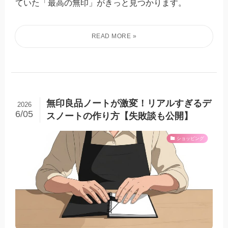
ていた「最高の無印」がきっと見つかります。
無印良品ノートが激変！リアルすぎるデ
2026
6/05
スノートの作り方【失敗談も公開】
ショッピング