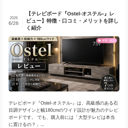
【テレビボード『Ostel-オステル‐』レ
2026
ビュー】特徴・口コミ・メリットを詳し
6/26
く紹介
家事・家電
テレビボード『Ostel-オステル‐』は、高級感のある石
目調デザインと幅180cmのワイド設計が魅力のテレビ
ボードです。 でも、購入前には「大型テレビは本当
に置けるの？」...