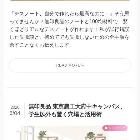
「デスノート、自分で作れたら最高なのに…」そう思
ってませんか？無印良品のノートと100均材料で、驚
くほどリアルなデスノートが作れます！私が試行錯誤
した失敗談と、初めてでも失敗しないための全手順を
余すことなくお伝えします。
無印良品 東京農工大府中キャンパス、
2026
6/04
学生以外も驚く穴場と活用術
ショッピング